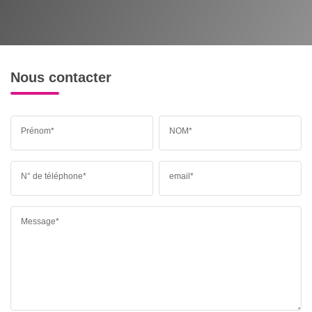
Nous contacter
Prénom*
NOM*
N° de téléphone*
email*
Message*