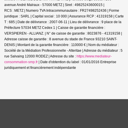
avenue André Malraux - 57000 METZ | Siret : 49825243600015 |
RCS : METZ | Numero TVA Intracommunautaire : FR27498252436 | Forme
juridique : SARL | Capital social : 10 000 | Assurance RCP : 41319158 |
Carte
T : 685 | Date de délivrance : 2007-06-11 | Lieu de délivrance : 9 place de la
Préfecture 57034 METZ Cedex 1 | Caisse de garantie financière :
VERSPIEREN - ALLIANZ. | N° de caisse de garantie : 8023876 - 41319158 |
Adresse caisse de garantie : 8 avenue du stade de France 93210 SAINT-
DENIS | Montant de la garantie financière : 110000 € | Nom du médiateur :
Société de la Médiation Professionnelle - Alteritae | Adresse du médiateur : 5
rue Salvaing 12000 RODEZ | Adresse du site :
https://www.mediateur-
consommation-smp.fr
| Date d'obtention du label : 01/01/2016
Entreprise
juridiquement et financièrement indépendante