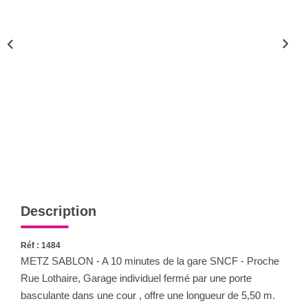
Nous Rejoindre
Nos Actualités
CONTACT
Description
Réf : 1484
METZ SABLON - A 10 minutes de la gare SNCF - Proche
Rue Lothaire, Garage individuel fermé par une porte
basculante dans une cour , offre une longueur de 5,50 m.