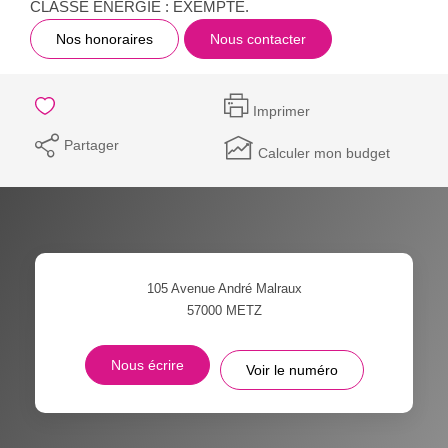
CLASSE ENERGIE : EXEMPTE.
Nos honoraires
Nous contacter
Imprimer
Partager
Calculer mon budget
105 Avenue André Malraux
57000
METZ
Nous écrire
Voir le numéro