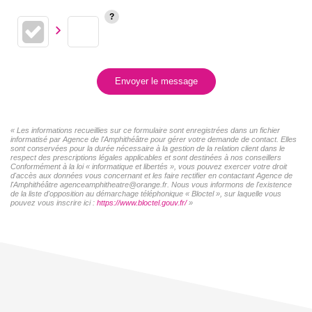
Envoyer le message
« Les informations recueillies sur ce formulaire sont enregistrées dans un fichier
informatisé par Agence de l'Amphithéâtre pour gérer votre demande de contact. Elles
sont conservées pour la durée nécessaire à la gestion de la relation client dans le
respect des prescriptions légales applicables et sont destinées à nos conseillers
Conformément à la loi « informatique et libertés », vous pouvez exercer votre droit
d'accès aux données vous concernant et les faire rectifier en contactant Agence de
l'Amphithéâtre agenceamphitheatre@orange.fr. Nous vous informons de l'existence
de la liste d'opposition au démarchage téléphonique « Bloctel », sur laquelle vous
pouvez vous inscrire ici :
https://www.bloctel.gouv.fr/
»