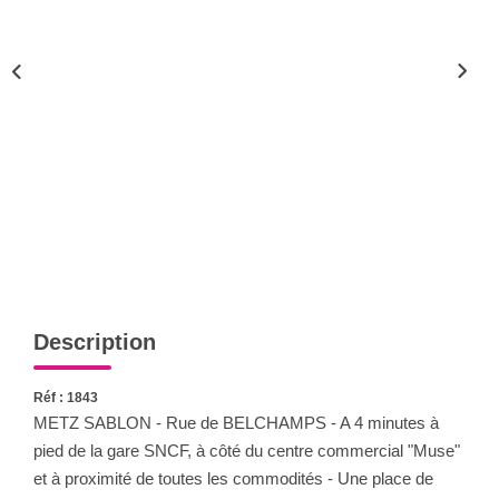
Nous Rejoindre
Nos Actualités
CONTACT
Description
Réf : 1843
METZ SABLON - Rue de BELCHAMPS - A 4 minutes à
pied de la gare SNCF, à côté du centre commercial "Muse"
et à proximité de toutes les commodités - Une place de