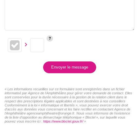
Envoyer le message
« Les informations recueillies sur ce formulaire sont enregistrées dans un fichier
informatisé par Agence de l'Amphithéâtre pour gérer votre demande de contact. Elles
sont conservées pour la durée nécessaire à la gestion de la relation client dans le
respect des prescriptions légales applicables et sont destinées à nos conseillers
Conformément à la loi « informatique et libertés », vous pouvez exercer votre droit
d'accès aux données vous concernant et les faire rectifier en contactant Agence de
l'Amphithéâtre agenceamphitheatre@orange.fr. Nous vous informons de l'existence
de la liste d'opposition au démarchage téléphonique « Bloctel », sur laquelle vous
pouvez vous inscrire ici :
https://www.bloctel.gouv.fr/
»