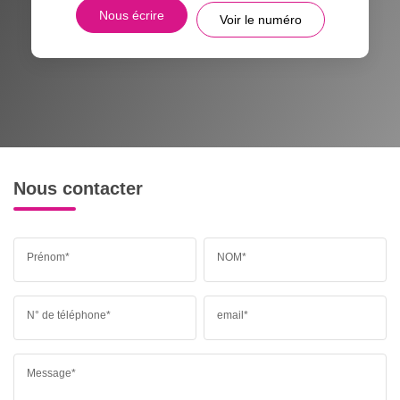
Nous écrire
Voir le numéro
Nous contacter
Prénom*
NOM*
N° de téléphone*
email*
Message*