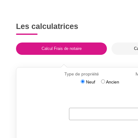
Les calculatrices
Calcul Frais de notaire
Ca