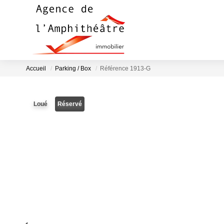
Accueil
Parking / Box
Référence 1913-G
Loué
Réservé