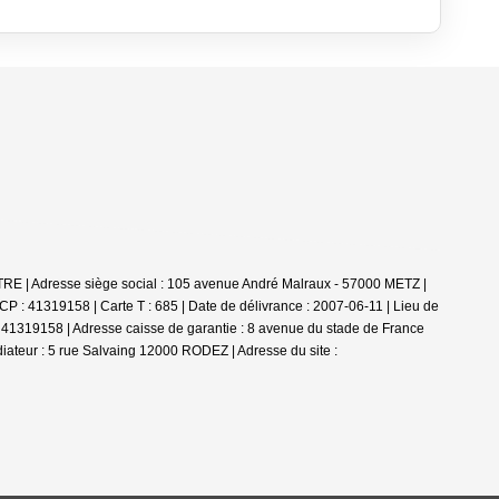
ATRE | Adresse siège social : 105 avenue André Malraux - 57000 METZ |
RCP : 41319158 |
Carte T : 685 | Date de délivrance : 2007-06-11 | Lieu de
- 41319158 | Adresse caisse de garantie : 8 avenue du stade de France
diateur : 5 rue Salvaing 12000 RODEZ | Adresse du site :