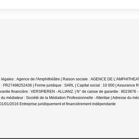
tions légales : Agence de l'Amphithéâtre | Raison sociale : AGENCE DE L'AMPHITHE
 FR27498252436 | Forme juridique : SARL | Capital social : 10 000 | Assurance 
arantie financière : VERSPIEREN - ALLIANZ. | N° de caisse de garantie : 8023876 
u médiateur : Société de la Médiation Professionnelle - Alteritae | Adresse du mé
: 01/01/2016
Entreprise juridiquement et financièrement indépendante