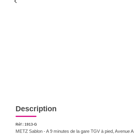
Description
Réf : 1913-G
METZ Sablon - A 9 minutes de la gare TGV à pied, Avenue Andr