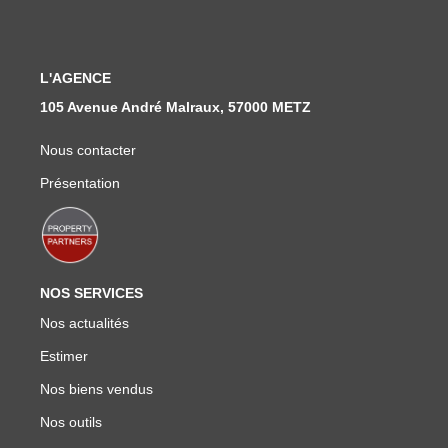
Nous Rejoindre
Nos Actualités
L'AGENCE
105 Avenue André Malraux, 57000 METZ
CONTACT
Nous contacter
Présentation
NOS SERVICES
Nos actualités
Estimer
Nos biens vendus
Nos outils