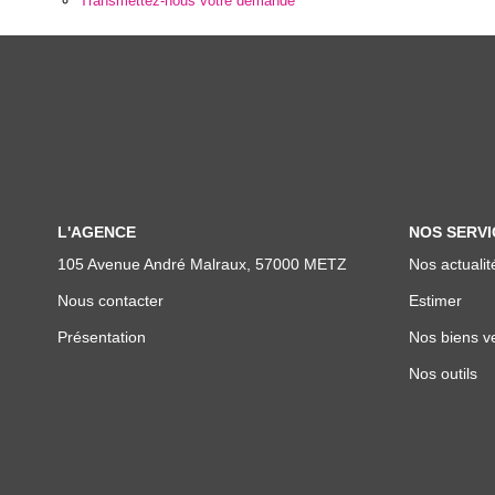
Transmettez-nous votre demande
L'AGENCE
NOS SERVI
105 Avenue André Malraux, 57000 METZ
Nos actualit
Nous contacter
Estimer
Présentation
Nos biens v
Nos outils