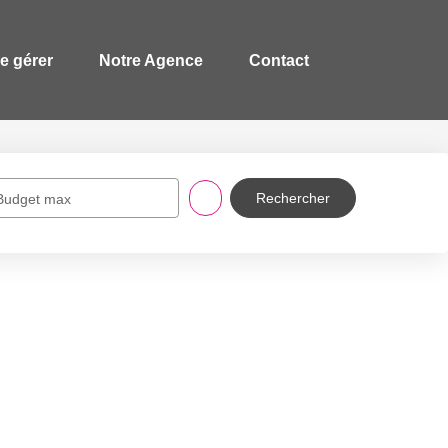
re gérer
Notre Agence
Contact
Budget max