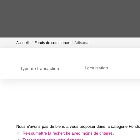
Accueil
Fonds de commerce
Artisanat
Localisation
Type de transaction
Nous n'avons pas de biens à vous proposer dans la catégorie Fonds 
Re-soumettre la recherche avec moins de critères.