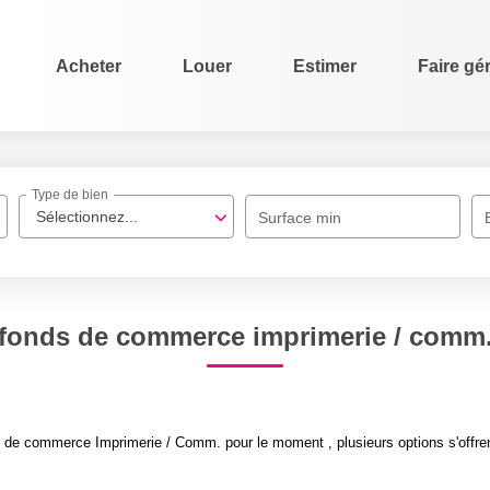
Acheter
Louer
Estimer
Faire gé
Type de bien
Sélectionnez...
Surface min
fonds de commerce imprimerie / comm
 de commerce Imprimerie / Comm. pour le moment , plusieurs options s'offren