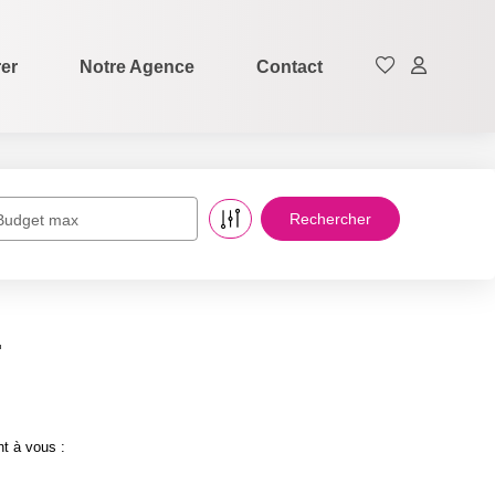
rer
Notre Agence
Contact
Budget max
.
t à vous :