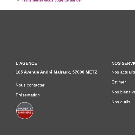
Transmettez-nous votre demande
L'AGENCE
NOS SERVI
105 Avenue André Malraux, 57000 METZ
Nos actualit
Estimer
Nous contacter
Nos biens v
Présentation
Nos outils