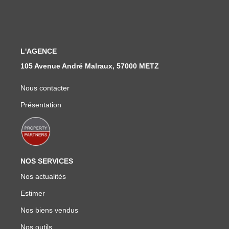
Nous Rejoindre
Nos Actualités
L'AGENCE
CONTACT
105 Avenue André Malraux, 57000 METZ
Nous contacter
Présentation
NOS SERVICES
Nos actualités
Estimer
Nos biens vendus
Nos outils