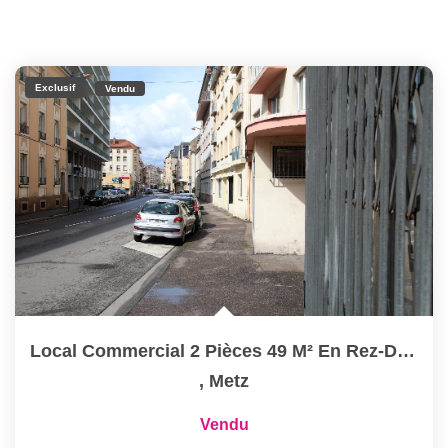
Exclusif
Vendu
Local Commercial 2 Pièces 49 M² En Rez-De-Chaussée À Vendre...
,
Metz
Vendu