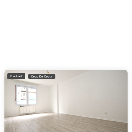
Exclusif
Coup De Coeur