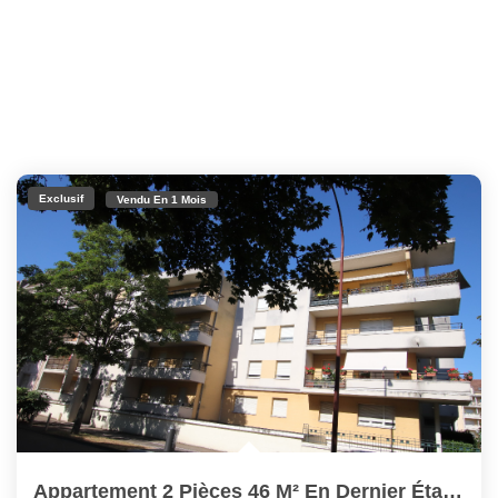
Exclusif
Vendu En 1 Mois
Appartement 2 Pièces 46 M² En Dernier Étage Terrasse Box En...