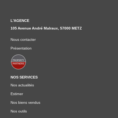
Nous Rejoindre
Nos Actualités
L'AGENCE
105 Avenue André Malraux, 57000 METZ
CONTACT
Nous contacter
Présentation
NOS SERVICES
Nos actualités
Estimer
Nos biens vendus
Nos outils