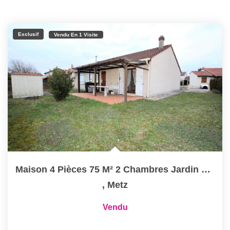
Exclusif
Vendu En 1 Visite
Maison 4 Pièces 75 M² 2 Chambres Jardin Garage À Vendre À...
,
Metz
Vendu