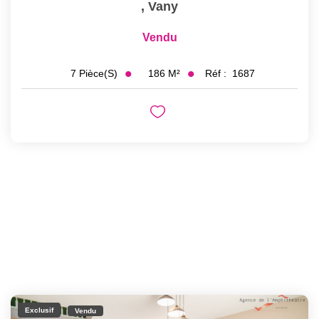
,
Vany
Vendu
186
M²
Réf :
1687
7
Pièce(s)
Exclusif
Vendu