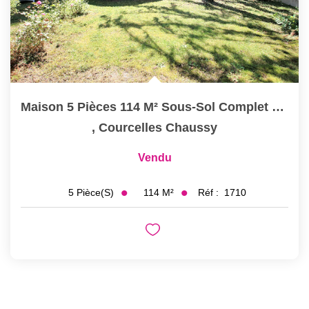
Maison 5 Pièces 114 M² Sous-Sol Complet Garage Sur Parcelle...
,
Courcelles Chaussy
Vendu
114
M²
Réf :
1710
5
Pièce(s)