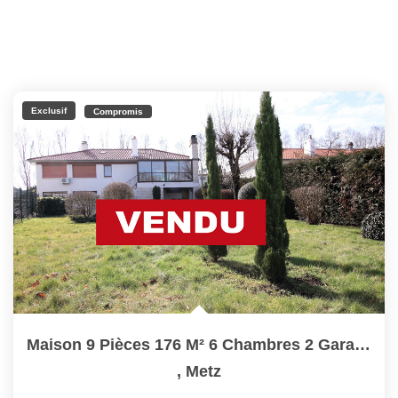
Exclusif
Compromis
Maison 9 Pièces 176 M² 6 Chambres 2 Garages Sur Parcelle De...
,
Metz