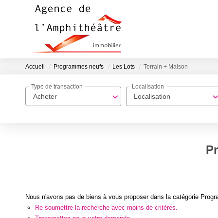
Accueil
Programmes neufs
Les Lots
Terrain + Maison
Type de transaction
Localisation
Acheter
Localisation
Pr
Nous n'avons pas de biens à vous proposer dans la catégorie Progra
Re-soumettre la recherche avec moins de critères.