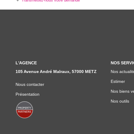
Transmettez-nous votre demande
L'AGENCE
NOS SERVI
105 Avenue André Malraux, 57000 METZ
Nos actualit
Estimer
Nous contacter
Nos biens v
Présentation
Nos outils