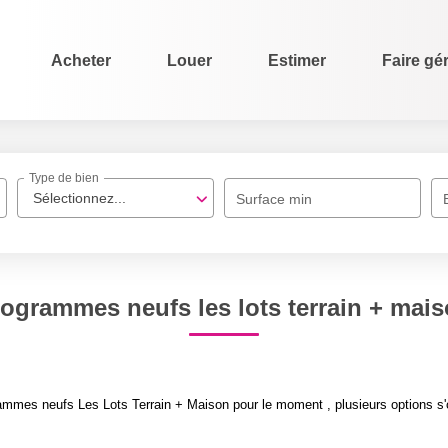
Acheter
Louer
Estimer
Faire gé
Type de bien
Sélectionnez...
Surface min
ogrammes neufs les lots terrain + mai
mmes neufs Les Lots Terrain + Maison pour le moment , plusieurs options s'o