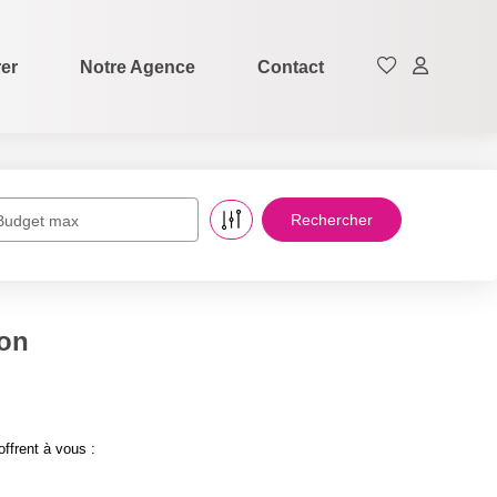
rer
Notre Agence
Contact
Budget max
son
ffrent à vous :