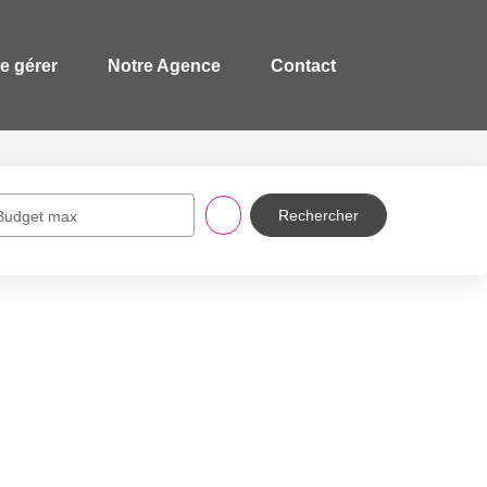
re gérer
Notre Agence
Contact
Budget max