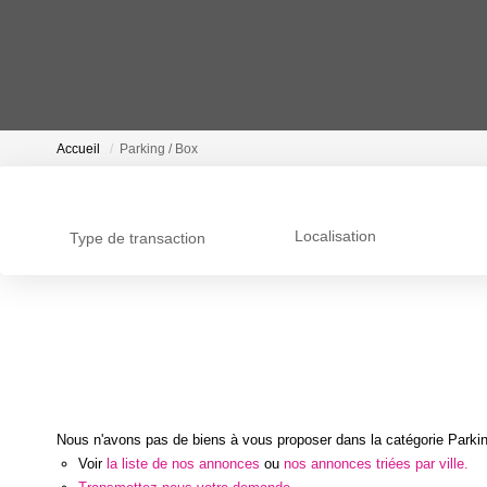
Accueil
Parking / Box
Localisation
Type de transaction
Nous n'avons pas de biens à vous proposer dans la catégorie Parking
Voir
la liste de nos annonces
ou
nos annonces triées par ville.