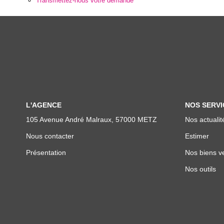
Transmettez-nous votre demande
L'AGENCE
NOS SERVI
105 Avenue André Malraux, 57000 METZ
Nos actualit
Nous contacter
Estimer
Présentation
Nos biens v
Nos outils