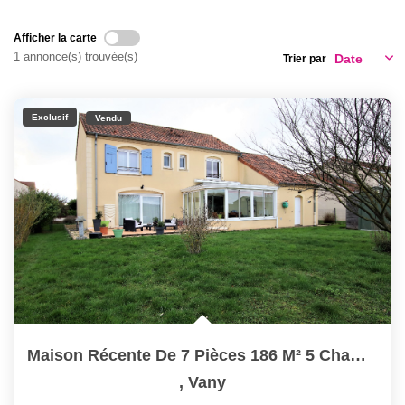
Nos Actualités
Afficher la carte
1 annonce(s) trouvée(s)
Trier par
CONTACT
Exclusif
Vendu
Maison Récente De 7 Pièces 186 M² 5 Chambres Garage Sur...
,
Vany