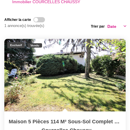
Immobilier COURCELLES CHAUSSY
Nous Rejoindre
Nos Actualités
Afficher la carte
1 annonce(s) trouvée(s)
Trier par
CONTACT
Exclusif
Vendu
Maison 5 Pièces 114 M² Sous-Sol Complet Garage Sur Parcelle...