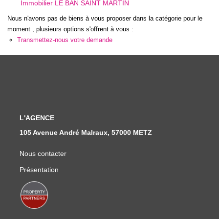
Immobilier LE BAN SAINT MARTIN
Nous Rejoindre
Nous n'avons pas de biens à vous proposer dans la catégorie pour le
Nos Actualités
moment , plusieurs options s'offrent à vous :
Transmettez-nous votre demande
CONTACT
L'AGENCE
105 Avenue André Malraux, 57000 METZ
Nous contacter
Présentation