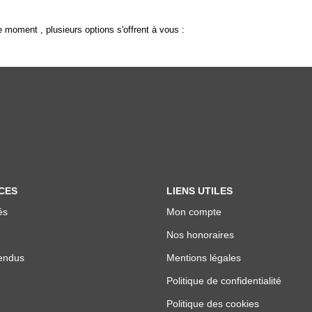
 moment , plusieurs options s'offrent à vous :
CES
LIENS UTILES
és
Mon compte
Nos honoraires
endus
Mentions légales
Politique de confidentialité
Politique des cookies