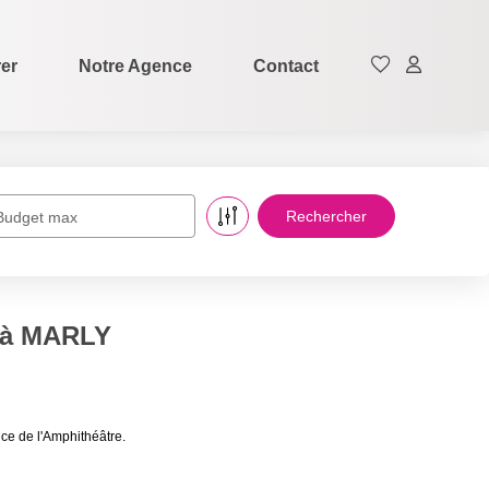
rer
Notre Agence
Contact
Budget max
e à MARLY
ce de l'Amphithéâtre.