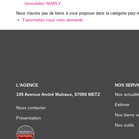
Immobilier MARLY
Nous n'avons pas de biens à vous proposer dans la catégorie pour le
Transmettez-nous votre demande
L'AGENCE
NOS SERVI
105 Avenue André Malraux, 57000 METZ
Nos actualit
Estimer
Nous contacter
Nos biens v
Présentation
Nos outils