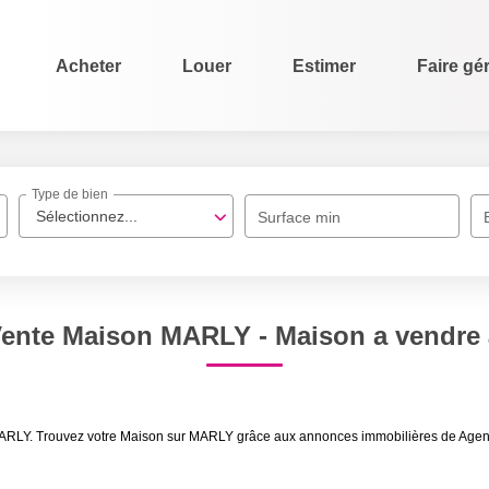
Acheter
Louer
Estimer
Faire gé
Type de bien
Sélectionnez...
Surface min
Vente Maison MARLY - Maison a vendr
 MARLY. Trouvez votre Maison sur MARLY grâce aux annonces immobilières de Agen