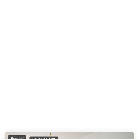
Exclusif
Coup De Coeur