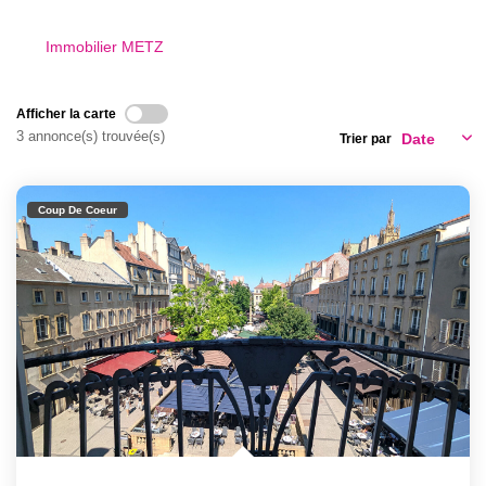
Nous Rejoindre
Nos Actualités
Immobilier METZ
Afficher la carte
CONTACT
3 annonce(s) trouvée(s)
Trier par
Coup De Coeur