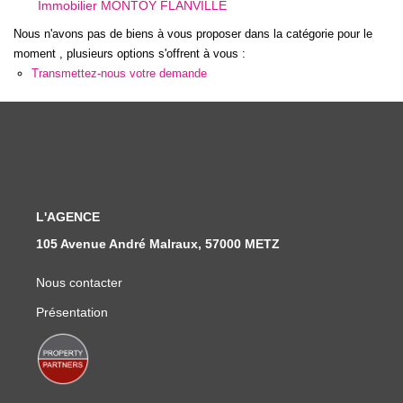
Immobilier MONTOY FLANVILLE
Nous Rejoindre
Nous n'avons pas de biens à vous proposer dans la catégorie pour le
Nos Actualités
moment , plusieurs options s'offrent à vous :
Transmettez-nous votre demande
CONTACT
L'AGENCE
105 Avenue André Malraux, 57000 METZ
Nous contacter
Présentation