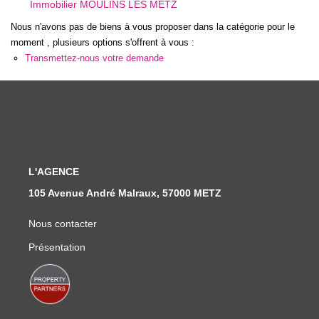
Immobilier MOULINS LES METZ
Nous Rejoindre
Nous n'avons pas de biens à vous proposer dans la catégorie pour le
Nos Actualités
moment , plusieurs options s'offrent à vous :
Transmettez-nous votre demande
CONTACT
L'AGENCE
105 Avenue André Malraux, 57000 METZ
Nous contacter
Présentation