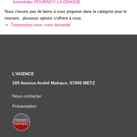
Immobilier POURNOY LA GRASSE
Nous Rejoindre
Nous n'avons pas de biens à vous proposer dans la catégorie pour le
Nos Actualités
moment , plusieurs options s'offrent à vous :
Transmettez-nous votre demande
CONTACT
L'AGENCE
105 Avenue André Malraux, 57000 METZ
Nous contacter
Présentation