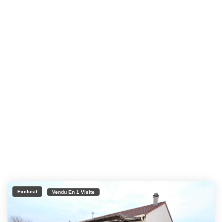
Exclusif
Vendu En 1 Visite